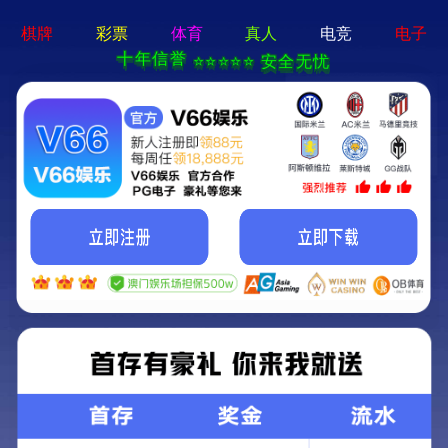
新京葡萄城
娱乐场-
APP免费下