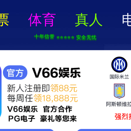
城娱乐场-AP