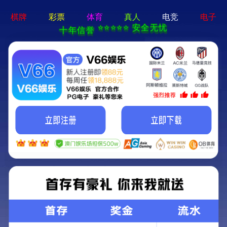
新京葡萄城
娱乐场-
APP免费下